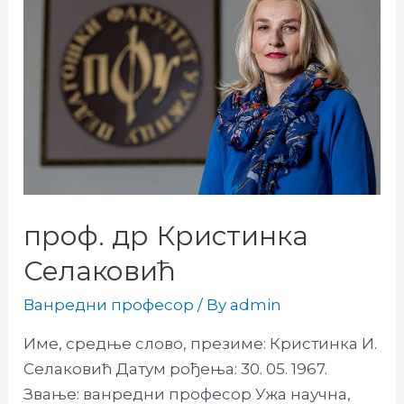
проф. др Кристинка
Селаковић
Ванредни професор
/ By
admin
Име, средње слово, презиме: Кристинка И.
Селаковић Датум рођења: 30. 05. 1967.
Звање: ванредни професор Ужа научна,