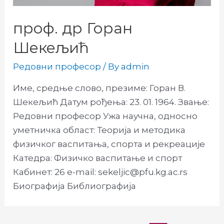
проф. др Горан
Шекељић
Редовни професор
/ By
admin
Име, средње слово, презиме: Горан В.
Шекељић Датум рођења: 23. 01. 1964. Звање:
Редовни професор Ужа научна, односно
уметничка област: Теорија и методика
физичког васпитања, спорта и рекреације
Катедра: Физичко васпитање и спорт
Кабинет: 26 e-mail: sekeljic@pfu.kg.ac.rs
Биографија Библиографија