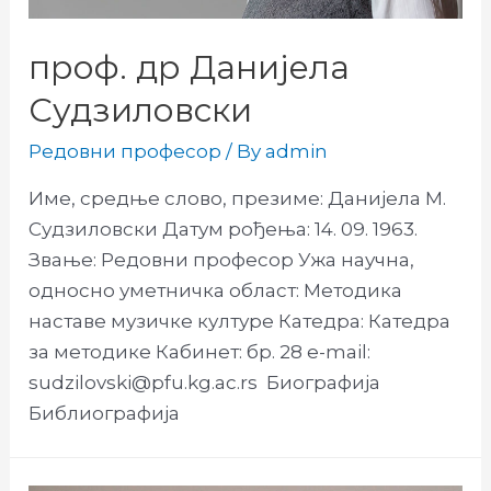
проф. др Данијела
Судзиловски
Редовни професор
/ By
admin
Име, средње слово, презиме: Данијела М.
Судзиловски Датум рођења: 14. 09. 1963.
Звање: Редовни професор Ужа научна,
односно уметничка област: Методика
наставе музичке културе Катедра: Катедра
за методике Кабинет: бр. 28 e-mail:
sudzilovski@pfu.kg.ac.rs Биографија
Библиографија