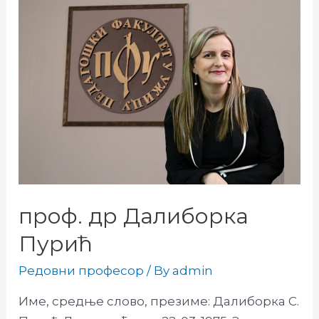
проф. др Далиборка
Пурић
Редовни професор
/ By
admin
Име, средње слово, презиме: Далиборка С.