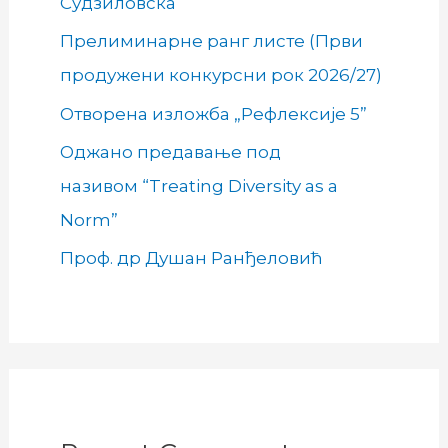
Судзиловска
Прелиминарне ранг листе (Први
продужени конкурсни рок 2026/27)
Отворена изложба „Рефлексије 5”
Оджано предавање под
називом “Treating Diversity as a
Norm”
Проф. др Душан Ранђеловић