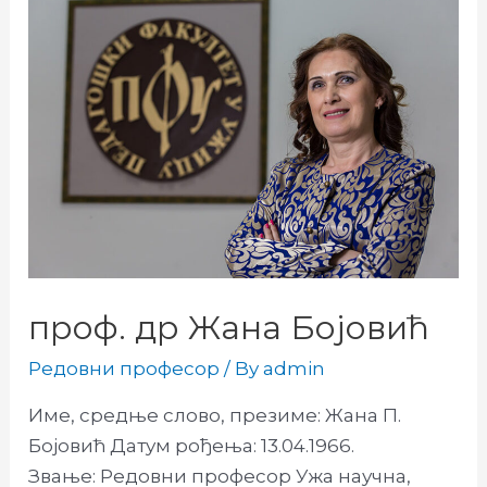
проф. др Жана Бојовић
Редовни професор
/ By
admin
Име, средње слово, презиме: Жана П.
Бојовић Датум рођења: 13.04.1966.
Звање: Редовни професор Ужа научна,