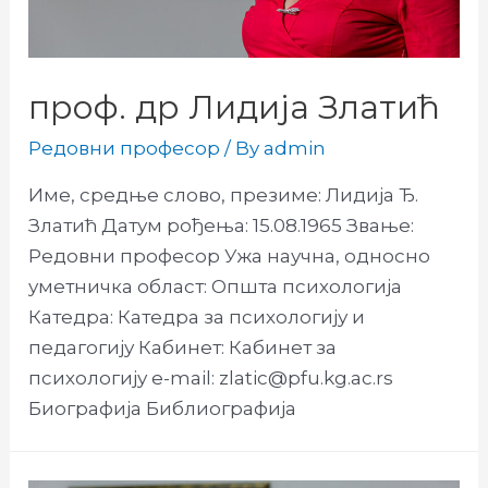
проф. др Лидија Златић
Редовни професор
/ By
admin
Име, средње слово, презиме: Лидија Ђ.
Златић Датум рођења: 15.08.1965 Звање:
Редовни професор Ужа научна, односно
уметничка област: Општа психологија
Катедра: Катедра за психологију и
педагогију Кабинет: Кабинет за
психологију e-mail: zlatic@pfu.kg.ac.rs
Биографија Библиографија