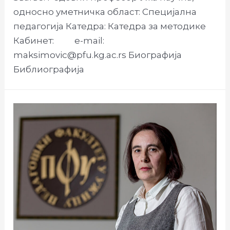
односно уметничка област: Специјална
педагогија Катедра: Катедра за методике
Кабинет: e-mail:
maksimovic@pfu.kg.ac.rs Биографија
Библиографија