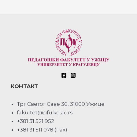
КОНТАКТ
Трг Светог Саве 36, 31000 Ужице
fakultet@pfu.kg.ac.rs
+381 31 521 952
+381 31 511 078 (Fax)