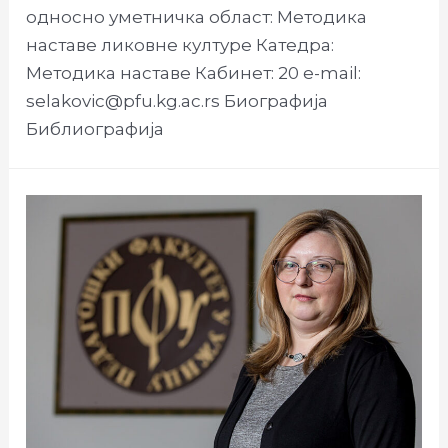
односно уметничка област: Методика
наставе ликовне културе Катедра:
Методика наставе Кабинет: 20 e-mail:
selakovic@pfu.kg.ac.rs Биографија
Библиографија