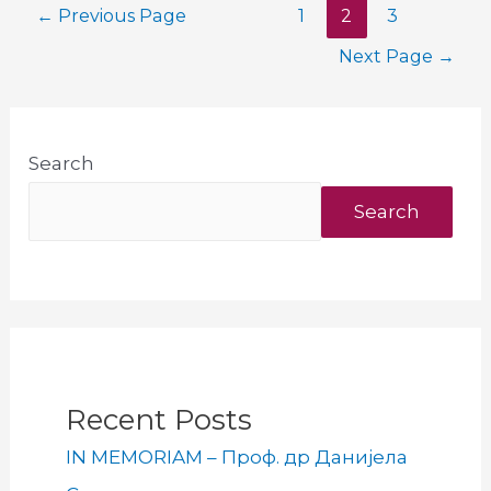
Posts
←
Previous Page
1
2
3
pagination
Next Page
→
Search
Search
Recent Posts
IN MEMORIAM – Проф. др Данијела