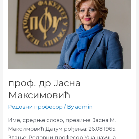
проф. др Јасна
Максимовић
Редовни професор
/ By
admin
Име, средње слово, презиме: Јасна М.
Максимовић Датум рођења: 26.08.1965.
Звање: Редовни професор Ужа научна,