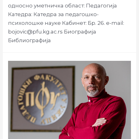
односно уметничка област: Педагогија
Катедра: Катедра за педагошко-
психолошке науке Кабинет: Бр. 26. e-mail:
bojovic@pfu.kg.ac.rs Биографија
Библиографија