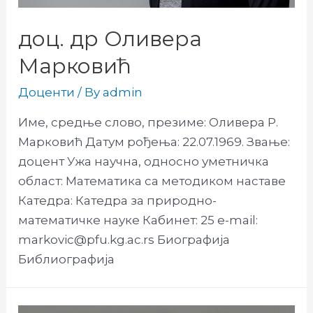
доц. др Оливера
Марковић
Доценти
/ By
admin
Име, средње слово, презиме: Оливера Р.
Марковић Датум рођења: 22.07.1969. Звање:
доцент Ужа научна, односно уметничка
област: Математика са методиком наставе
Катедра: Катедра за природно-
математичке науке Кабинет: 25 e-mail:
markovic@pfu.kg.ac.rs Биографија
Библиографија