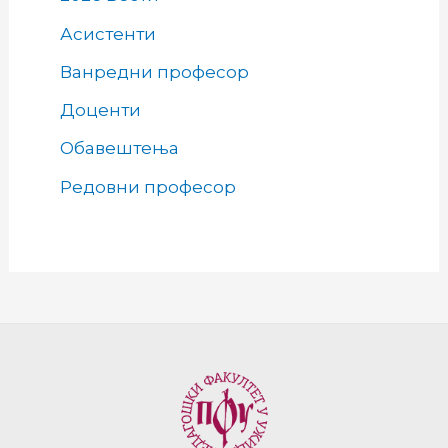
Асистенти
Ванредни професор
Доценти
Обавештења
Редовни професор