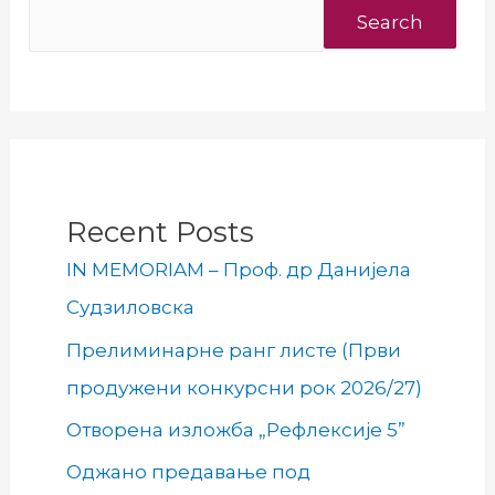
Search
Recent Posts
IN MEMORIAM – Проф. др Данијела
Судзиловска
Прелиминарне ранг листе (Први
продужени конкурсни рок 2026/27)
Отворена изложба „Рефлексије 5”
Оджано предавање под