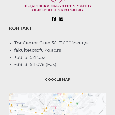
КОНТАКТ
Трг Светог Саве 36, 31000 Ужице
fakultet@pfu.kg.ac.rs
+381 31 521 952
+381 31 511 078 (Fax)
GOOGLE MAP