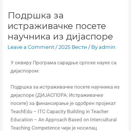
Подршка за
истраживачке посете
научника из дијаспоре
Leave a Comment
/
2025 Вести
/ By
admin
У оквиру Програма сарадње српске науке са
дијаспором:
Подршка за истраживачке посете научника из
дијаспоре (ДИЈАСПОРА: Истраживачке
посете)
за финансирање је одобрен пројекат
TeachEdu – ITC Capacity Building in Teacher
Education – An Approach Based on Intercultural
Teaching Competence чији је носилац