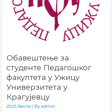
Обавештење за
студенте Педагошког
факултета у Ужицу
Универзитета у
Крагујевцу
2025 Вести
/ By
admin