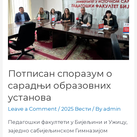
Потписан споразум о
сарадњи образовних
установа
Leave a Comment
/
2025 Вести
/ By
admin
Педагошки факултети у Бијељини и Ужицу,
заједно сабијељинском Гимназијом