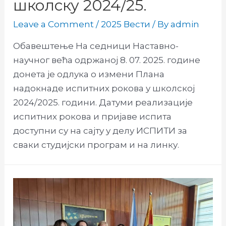
школску 2024/25.
Leave a Comment
/
2025 Вести
/ By
admin
Обавештење На седници Наставно-
научног већа одржаној 8. 07. 2025. године
донета је одлука о измени Плана
надокнаде испитних рокова у школској
2024/2025. години. Датуми реализације
испитних рокова и пријаве испита
доступни су на сајту у делу ИСПИТИ за
сваки студијски програм и на линку.