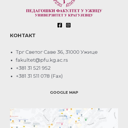
КОНТАКТ
Трг Светог Саве 36, 31000 Ужице
fakultet@pfu.kg.ac.rs
+381 31 521 952
+381 31 511 078 (Fax)
GOOGLE MAP