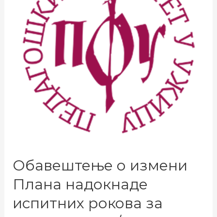
Обавештење о измени
Плана надокнаде
испитних рокова за