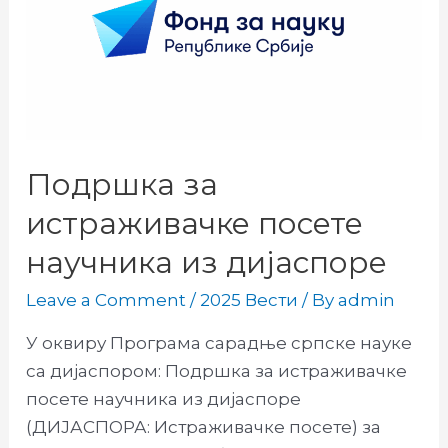
установа
Подршка за
истраживачке посете
научника из дијаспоре
Leave a Comment
/
2025 Вести
/ By
admin
У оквиру Програма сарадње српске науке
са дијаспором: Подршка за истраживачке
посете научника из дијаспоре
(ДИЈАСПОРА: Истраживачке посете) за