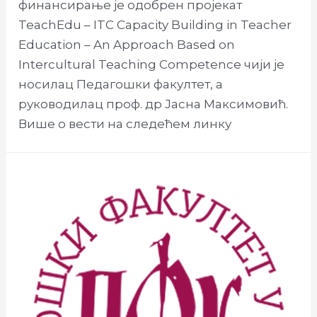
финансирање је одобрен пројекат
TeachEdu – ITC Capacity Building in Teacher
Education – An Approach Based on
Intercultural Teaching Competence чији је
носилац Педагошки факултет, а
руководилац проф. др Јасна Максимовић.
Више о вести на следећем линку