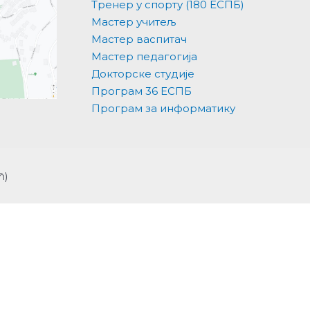
Тренер у спорту (180 ЕСПБ)
Мастер учитељ
Мастер васпитач
Мастер педагогија
Докторске студије
Програм 36 ЕСПБ
Програм за информатику
ћ)