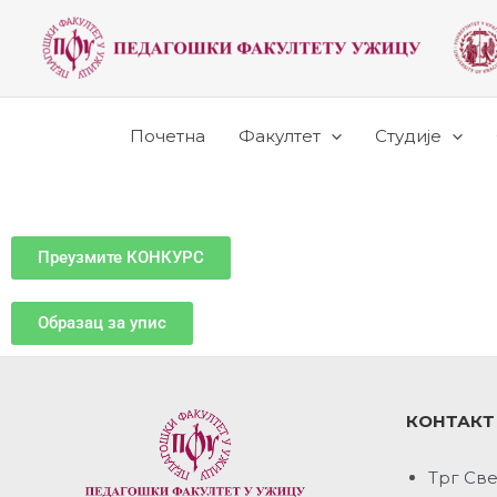
Почетна
Факултет
Студије
Преузмите КОНКУРС
Образац за упис
КОНТАКТ
Трг Све