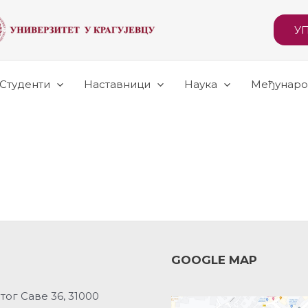
У
Студенти
Наставници
Наука
Међунаро
GOOGLE MAP
тог Саве 36, 31000