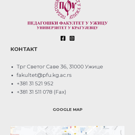
КОНТАКТ
Трг Светог Саве 36, 31000 Ужице
fakultet@pfu.kg.ac.rs
+381 31 521 952
+381 31 511 078 (Fax)
GOOGLE MAP