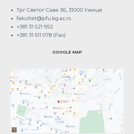
Трг Светог Саве 36, 31000 Ужице
fakultet@pfu.kg.ac.rs
+381 31 521 952
+381 31 511 078 (Fax)
GOOGLE MAP