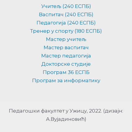
Учитељ (240 ЕСПБ)
Васпитач (240 ЕСПБ)
Педагогија (240 ЕСПБ)
Тренер у спорту (180 ЕСПБ)
Мастер учитељ
Мастер васпитач
Мастер педагогија
Докторске студије
Програм 36 ЕСПБ
Програм за информатику
Педагошки факултет у Ужицу, 2022. (дизајн:
А.Вујадиновић)