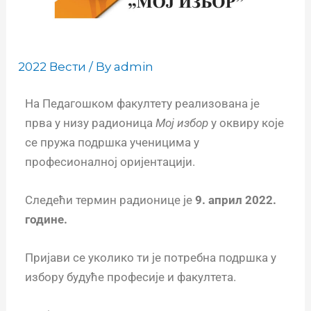
2022 Вести
/ By
admin
На Педагошком факултету реализована је
прва у низу радионица
Мој избор
у оквиру које
се пружа подршка ученицима у
професионалној оријентацији.
Следећи термин радионице је
9. април 2022.
године.
Пријави се уколико ти је потребна подршка у
избору будуће професије и факултета.