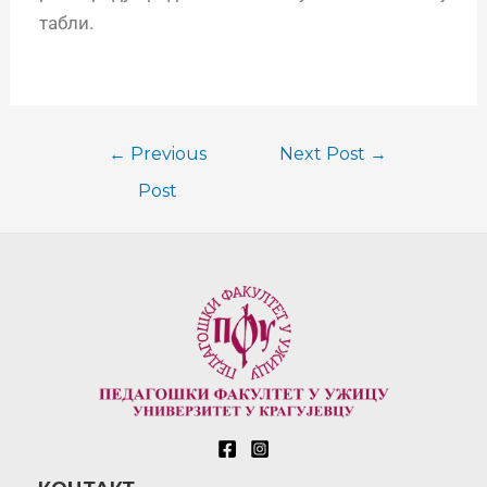
табли.
←
Previous
Next Post
→
Post