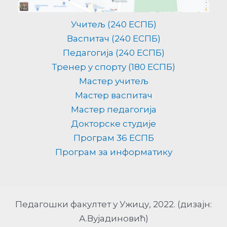
Учитељ (240 ЕСПБ)
Васпитач (240 ЕСПБ)
Педагогија (240 ЕСПБ)
Тренер у спорту (180 ЕСПБ)
Мастер учитељ
Мастер васпитач
Мастер педагогија
Докторске студије
Програм 36 ЕСПБ
Програм за информатику
Педагошки факултет у Ужицу, 2022. (дизајн:
А.Вујадиновић)