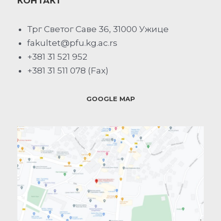
КОНТАКТ
Трг Светог Саве 36, 31000 Ужице
fakultet@pfu.kg.ac.rs
+381 31 521 952
+381 31 511 078 (Fax)
GOOGLE MAP