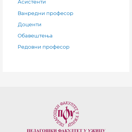
Асистенти
Ванредни професор
Доценти
Обавештења
Редовни професор