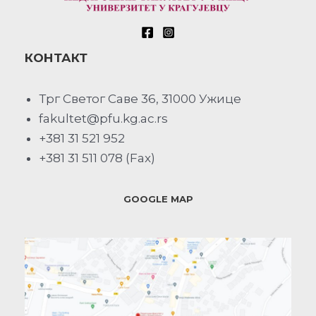
КОНТАКТ
Трг Светог Саве 36, 31000 Ужице
fakultet@pfu.kg.ac.rs
+381 31 521 952
+381 31 511 078 (Fax)
GOOGLE MAP