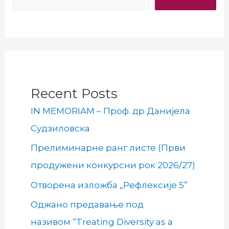
Recent Posts
IN MEMORIAM – Проф. др Данијела
Судзиловска
Прелиминарне ранг листе (Први
продужени конкурсни рок 2026/27)
Отворена изложба „Рефлексије 5”
Оджано предавање под
називом “Treating Diversity as a