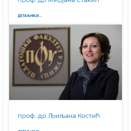
ДЕТАЉНИЈЕ...
проф. др Љиљана Костић