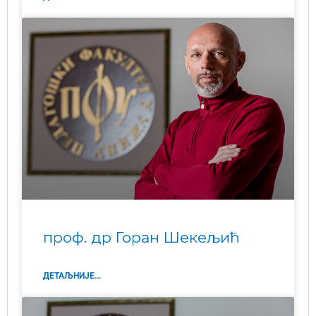
проф. др Горан Шекељић
ДЕТАЉНИЈЕ...