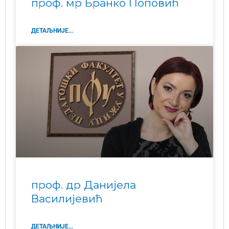
проф. мр Бранко Поповић
ДЕТАЉНИЈЕ...
проф. др Данијела
Василијевић
ДЕТАЉНИЈЕ...