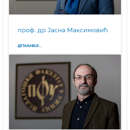
проф. др Јасна Максимовић
ДЕТАЉНИЈЕ...