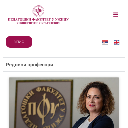
УПИС
Редовни професори