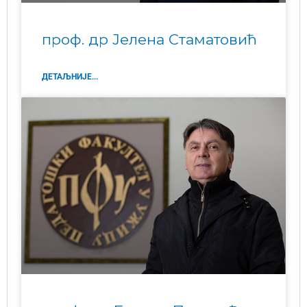
проф. др Јелена Стаматовић
ДЕТАЉНИЈЕ...