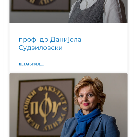
проф. др Данијела
Судзиловски
ДЕТАЉНИЈЕ...