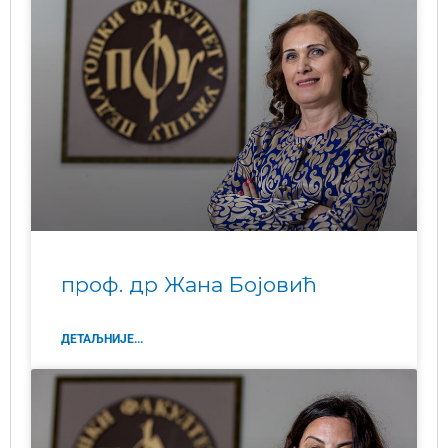
проф. др Жана Бојовић
ДЕТАЉНИЈЕ...