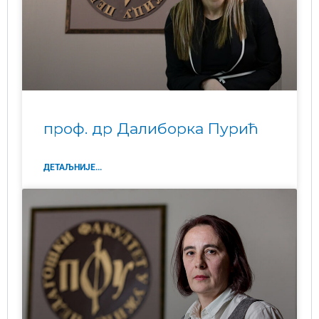
проф. др Далиборка Пурић
ДЕТАЉНИЈЕ...