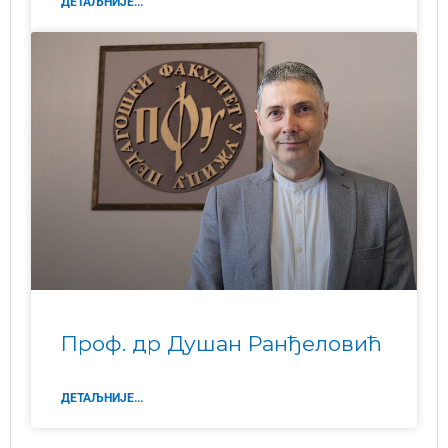
ДЕТАЉНИЈЕ...
Проф. др Душан Ранђеловић
ДЕТАЉНИЈЕ...