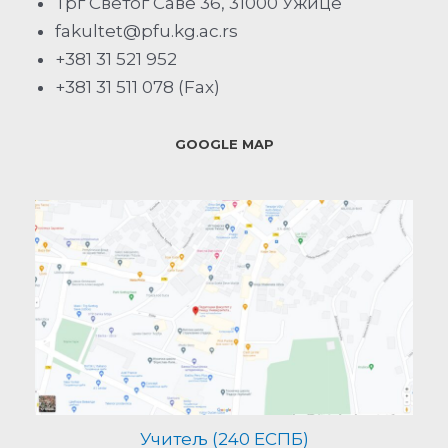
Трг Светог Саве 36, 31000 Ужице
fakultet@pfu.kg.ac.rs
+381 31 521 952
+381 31 511 078 (Fax)
GOOGLE MAP
Учитељ (240 ЕСПБ)