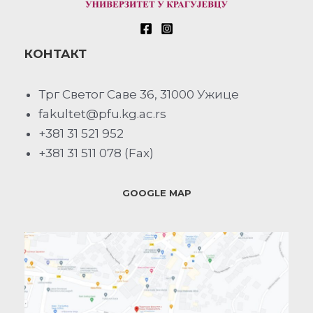
КОНТАКТ
Трг Светог Саве 36, 31000 Ужице
fakultet@pfu.kg.ac.rs
+381 31 521 952
+381 31 511 078 (Fax)
GOOGLE MAP