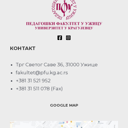
КОНТАКТ
Трг Светог Саве 36, 31000 Ужице
fakultet@pfu.kg.ac.rs
+381 31 521 952
+381 31 511 078 (Fax)
GOOGLE MAP