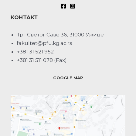
КОНТАКТ
Трг Светог Саве 36, 31000 Ужице
fakultet@pfu.kg.ac.rs
+381 31 521 952
+381 31 511 078 (Fax)
GOOGLE MAP