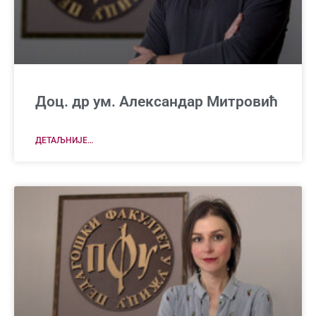
Доц. др ум. Александар Митровић
ДЕТАЉНИЈЕ…