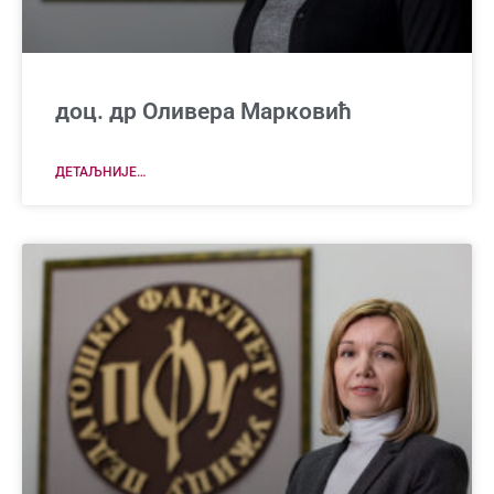
доц. др Оливера Марковић
ДЕТАЉНИЈЕ…