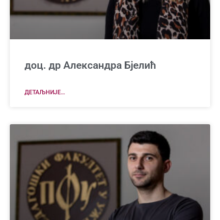
доц. др Александра Бјелић
ДЕТАЉНИЈЕ…