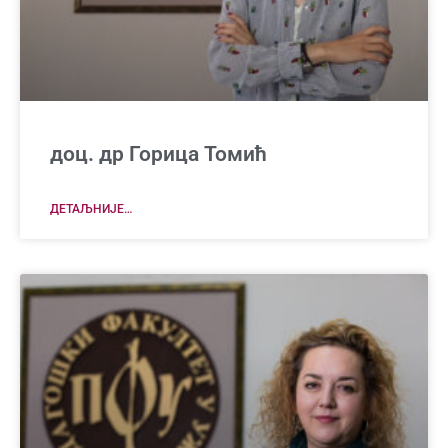
доц. др Горица Томић
ДЕТАЉНИЈЕ…