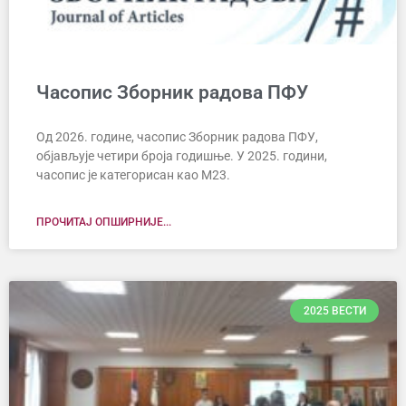
Часопис Зборник радова ПФУ
Од 2026. године, часопис Зборник радова ПФУ,
објављује четири броја годишње. У 2025. години,
часопис је категорисан као М23.
ПРОЧИТАЈ ОПШИРНИЈЕ...
2025 ВЕСТИ