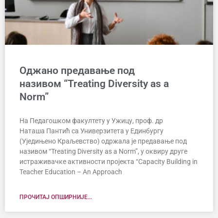
Оджано предавање под
називом “Treating Diversity as a
Norm”
На Педагошком факултету у Ужицу, проф. др
Наташа Пантић са Универзитета у Единбургу
(Уједињено Краљевство) одржала је предавање под
називом “Treating Diversity as a Norm”, у оквиру друге
истраживачке активности пројекта “Capacity Building in
Teacher Education – An Approach
ПРОЧИТАЈ ОПШИРНИЈЕ...