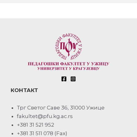
КОНТАКТ
Трг Светог Саве 36, 31000 Ужице
fakultet@pfu.kg.ac.rs
+381 31 521 952
+381 31 511 078 (Fax)