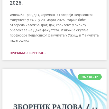
2026.
Изложба Траг, дах, хоризонт У Галерији Педагошког
факултета у Ужицу 20. марта 2026. године биће
отворена изложба Траг, дах, хоризонт, у оквиру
обележавања Дана факултета. Изложба окупља
професоре Педагошког факултета у Ужицу и Факултета
педагошких
ПРОЧИТАЈ ОПШИРНИЈЕ...
2025 ВЕСТИ